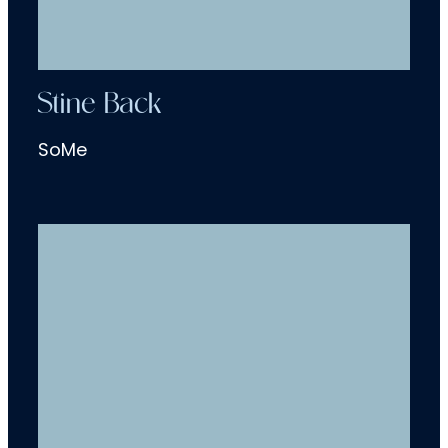
Stine Back
SoMe