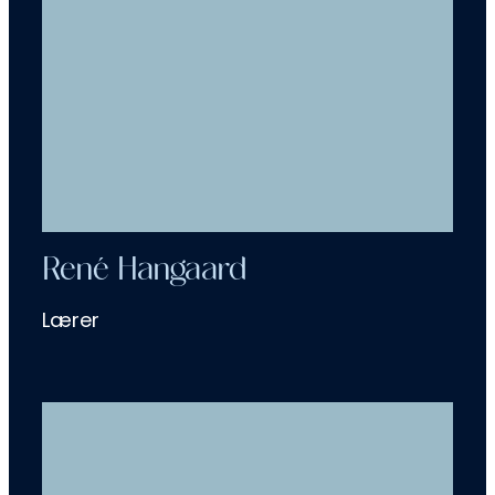
René Hangaard
Lærer