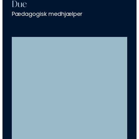
Due
Pædagogisk medhjælper