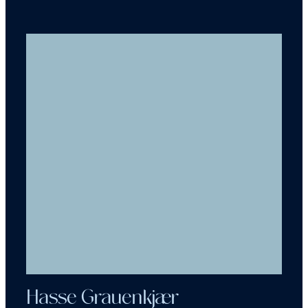
Hasse Grauenkjær