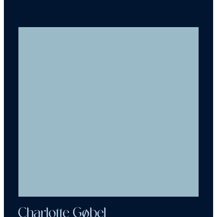
Charlotte Gøbel