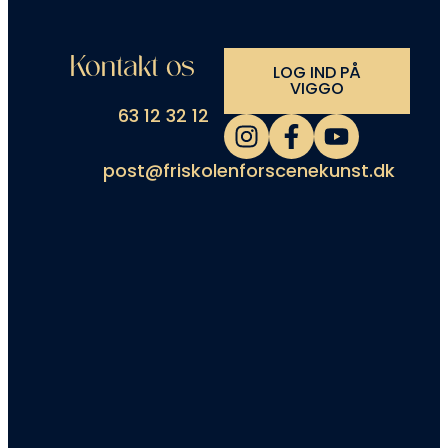
Kontakt os
LOG IND PÅ
VIGGO
63 12 32 12
post@friskolenforscenekunst.dk