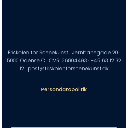
Friskolen for Scenekunst · Jernbanegade 20 ·
5000 Odense C · CVR: 26804493 · +45 63 12 32
12 · post@friskolenforscenekunst.dk
Persondatapolitik