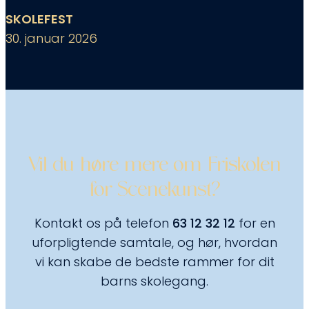
SKOLEFEST
30. januar 2026
Vil du høre mere om Friskolen
for Scenekunst?
Kontakt os på telefon
63 12 32 12
for en
uforpligtende samtale, og hør, hvordan
vi kan skabe de bedste rammer for dit
barns skolegang.