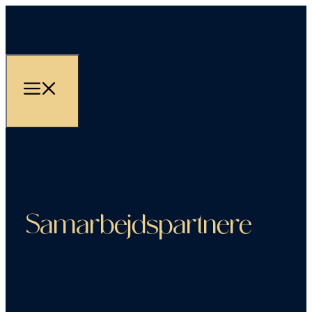
Samarbejdspartnere
Indhold er på vej.