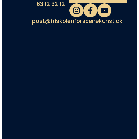
63 12 32 12
post@friskolenforscenekunst.dk