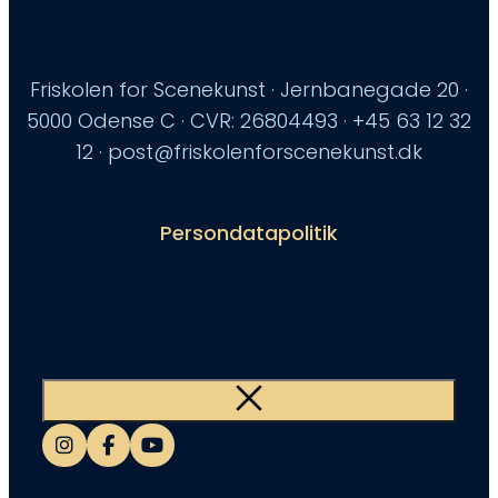
Friskolen for Scenekunst · Jernbanegade 20 ·
5000 Odense C · CVR: 26804493 · +45 63 12 32
12 · post@friskolenforscenekunst.dk
Persondatapolitik