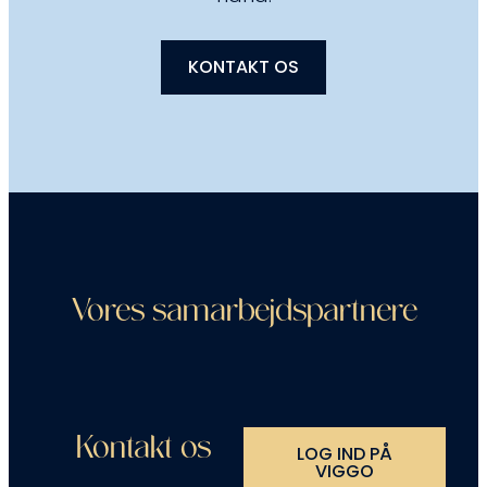
KONTAKT OS
Vores samarbejdspartnere
Kontakt os
LOG IND PÅ
VIGGO